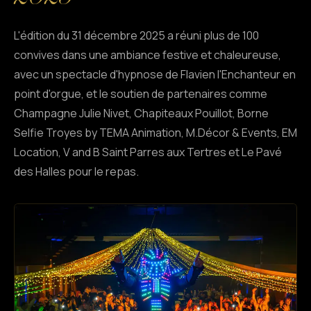
L'édition du 31 décembre 2025 a réuni plus de 100
convives dans une ambiance festive et chaleureuse,
avec un spectacle d'hypnose de Flavien l'Enchanteur en
point d'orgue, et le soutien de partenaires comme
Champagne Julie Nivet, Chapiteaux Pouillot, Borne
Selfie Troyes by TEMA Animation, M.Décor & Events, EM
Location, V and B Saint Parres aux Tertres et Le Pavé
des Halles pour le repas.