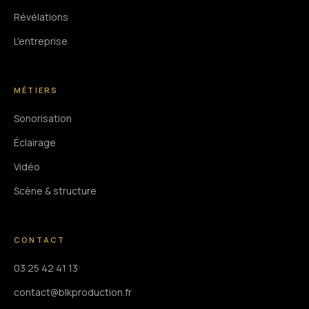
Révélations
L'entreprise
MÉTIERS
Sonorisation
Éclairage
Vidéo
Scène & structure
CONTACT
03 25 42 41 13
contact@blkproduction.fr