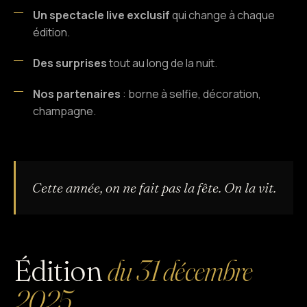
Un spectacle live exclusif
qui change à chaque
édition.
Des surprises
tout au long de la nuit.
Nos partenaires
: borne à selfie, décoration,
champagne.
Cette année, on ne fait pas la fête. On la vit.
Édition
du 31 décembre
2025